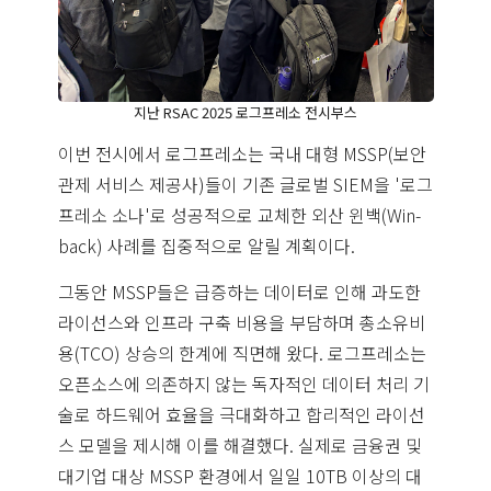
지난 RSAC 2025 로그프레소 전시부스
이번 전시에서 로그프레소는 국내 대형 MSSP(보안
관제 서비스 제공사)들이 기존 글로벌 SIEM을 '로그
프레소 소나'로 성공적으로 교체한 외산 윈백(Win-
back) 사례를 집중적으로 알릴 계획이다.
그동안 MSSP들은 급증하는 데이터로 인해 과도한
라이선스와 인프라 구축 비용을 부담하며 총소유비
용(TCO) 상승의 한계에 직면해 왔다. 로그프레소는
오픈소스에 의존하지 않는 독자적인 데이터 처리 기
술로 하드웨어 효율을 극대화하고 합리적인 라이선
스 모델을 제시해 이를 해결했다. 실제로 금융권 및
대기업 대상 MSSP 환경에서 일일 10TB 이상의 대