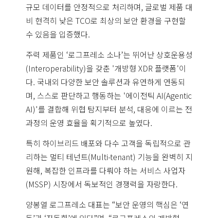
규모 데이터를 안정적으로 처리하며, 글로벌 제품 대
비 현격히 낮은 TCO로 최상의 보안 환경을 구현할
수 있음을 입증했다.
주력 제품인 ‘로그프레소 소나’는 뛰어난 상호운용성
(Interoperability)을 갖춘 '개방형 XDR 플랫폼'이
다. 국내외 다양한 보안 솔루션과 유연하게 연동되
며, 스스로 판단하고 행동하는 '에이전틱 AI(Agentic
AI)'를 결합해 위협 탐지부터 분석, 대응에 이르는 전
과정의 운영 효율을 획기적으로 높였다.
특히 하이브리드 배포와 다수 고객을 독립적으로 관
리하는 멀티 테넌트(Multi-tenant) 기능을 완벽히 지
원해, 복잡한 인프라를 다뤄야 하는 서비스 사업자
(MSSP) 시장에서 독보적인 경쟁력을 자랑한다.
양봉열 로그프레소 대표는 “보안 운영의 핵심은 ‘연
동’과 ‘자동화’에 있다”며, “로그프레소의 개방형