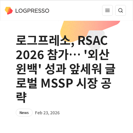
로그프레소, RSAC
2026 참가… '외산
윈백' 성과 앞세워 글
로벌 MSSP 시장 공
략
Feb 23, 2026
News