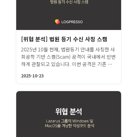
[위협 분석] 법원 등기 수신 사칭 스캠
2025년 10월 현재, 법원등기 안내를 사칭한 사
회공학 기반 스캠(Scam) 공격이 국내에서 빈번
하게 관찰되고 있습니다. 이번 공격은 기존 이
메일, 메신저, SNS 등 디지털 미디어를 통한 피
2025-10-23
싱 유포 방식이 아닌, 음성 통화 기반의 사용자
응답 유도형 공격(Social Engineering)이라는
점에서 특징적입니다.