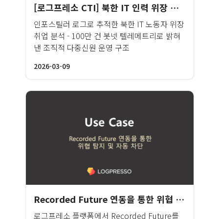
[로그프레소 CTI] 북한 IT 인력 위장 취업 OSINT 분석 보고서
인포스틸러 로그로 추적한 북한 IT 노동자 위장
취업 분석 - 100만 건 봇넷 텔레메트리로 밝혀
낸 조직적 다중신원 운영 구조
2026-03-09
Recorded Future 연동을 통한 위협 탐지 및 자동 차단
로그프레소 플랫폼에서 Recorded Future를