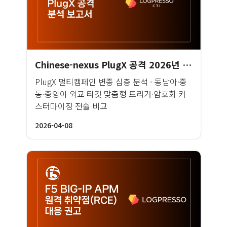
Chinese-nexus PlugX 공격 2026년 1분기 분석 보고서
PlugX 멀티캠페인 변종 심층 분석 - 동남아·중
동·중앙아 외교 타깃 맞춤형 트리거·암호화 커
스터마이징 전술 비교
2026-04-08