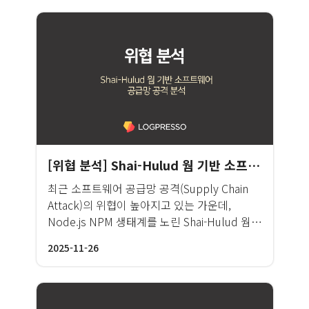
[위협 분석] Shai-Hulud 웜 기반 소프트웨어 공급망 공격 분석
최근 소프트웨어 공급망 공격(Supply Chain
Attack)의 위협이 높아지고 있는 가운데,
Node.js NPM 생태계를 노린 Shai-Hulud 웜의
대규모 공격이 연이어 발생하고 있습니다.
2025-11-26
2025년 9월 16일 처음 발견된 1차 공격은 개발
자 시스템에서 API 키, 클라우드 서비스 키,
NPM 토큰, GitHub 토큰과 같은 민감 정보를
탈취하고, 이를 활용해 다른 NPM 패키지에 자