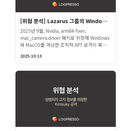
[위협 분석] Lazarus 그룹의 Windows 및 MacOS를 겨냥한 악성코드 분석
2025년 9월, Nvidia, arm64-fixer,
mac_camera.driver 패치로 위장해 Windows
와 MacOS를 겨냥한 조직적 APT 공격이 확인되
었으며, 심층 분석 결과 해당 공격은 Lazarus
2025-10-13
그룹의 소행으로 판단됩니다.